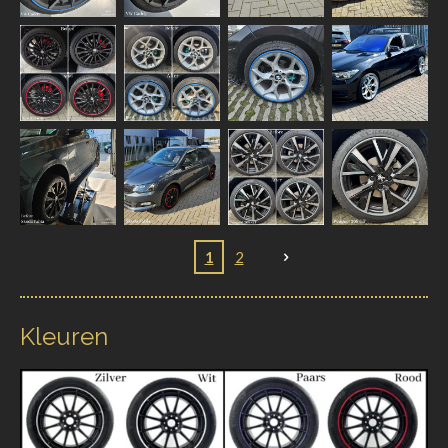
1
2
Kleuren