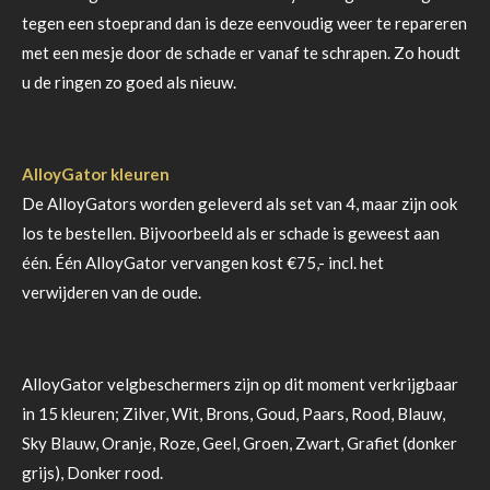
tegen een stoeprand dan is deze eenvoudig weer te repareren
met een mesje door de schade er vanaf te schrapen. Zo houdt
u de ringen zo goed als nieuw.
AlloyGator kleuren
De AlloyGators worden geleverd als set van 4, maar zijn ook
los te bestellen. Bijvoorbeeld als er schade is geweest aan
één. Één AlloyGator vervangen kost €75,- incl. het
verwijderen van de oude.
AlloyGator velgbeschermers zijn op dit moment verkrijgbaar
in 15 kleuren; Zilver, Wit, Brons, Goud, Paars, Rood, Blauw,
Sky Blauw, Oranje, Roze, Geel, Groen, Zwart, Grafiet (donker
grijs), Donker rood.