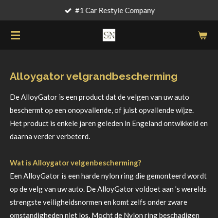
#1 Car Restyle Company
Ga
direct
naar
de
hoofdinhoud
Alloygator velgrandbescherming
De AlloyGator is een product dat de velgen van uw auto
beschermt op een onopvallende, of juist opvallende wijze.
Het product is enkele jaren geleden in Engeland ontwikkeld en
daarna verder verbeterd.
Wat is Alloygator velgenbescherming?
Een AlloyGator is een harde nylon ring die gemonteerd wordt
op de velg van uw auto. De AlloyGator voldoet aan 's werelds
strengste veiligheidsnormen en komt zelfs onder zware
omstandigheden niet los. Mocht de Nylon ring beschadigen