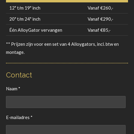
12" t/m 19" inch
Vanaf €260,-
20" t/m 24" inch
Vanaf €290,-
Één AlloyGator vervangen
Vanaf €85,-
** Prijzen zijn voor een set van 4 Alloygators, incl. btw en
montage.
Contact
Naam *
E-mailadres *