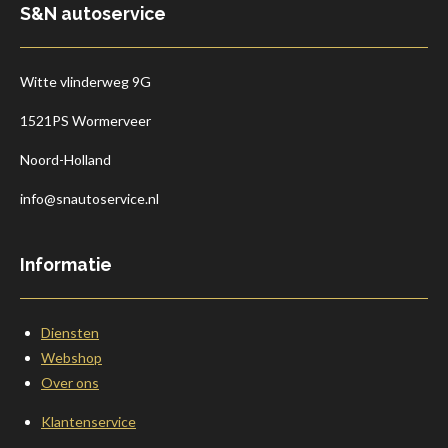
S&N autoservice
Witte vlinderweg 9G
1521PS Wormerveer
Noord-Holland
info@snautoservice.nl
Informatie
Diensten
Webshop
Over ons
Klantenservice