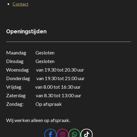
Contact
Openingstijden
Maandag Gesloten
Dinsdag Gesloten
Woensdag van 19.30 tot 20.30 uur
Donderdag
van 19.30 tot 21:00 uur
Vrijdag van 8.00 tot 16:30 uur
Zaterdag
van 8.30 tot 13:00 uur
Zondag: Op afspraak
Wij werken alleen op afspraak.
F
I
W
T