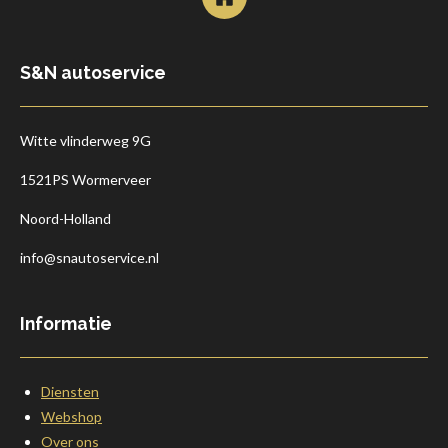
S&N autoservice
Witte vlinderweg 9G
1521PS Wormerveer
Noord-Holland
info@snautoservice.nl
Informatie
Diensten
Webshop
Over ons