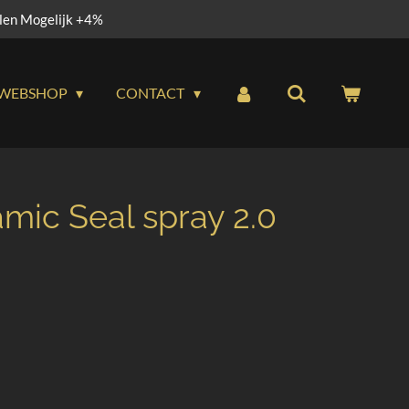
alen Mogelijk +4%
WEBSHOP
CONTACT
mic Seal spray 2.0