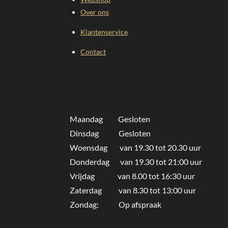
Over ons
Klantenservice
Contact
Maandag Gesloten
Dinsdag Gesloten
Woensdag van 19.30 tot 20.30 uur
Donderdag
van 19.30 tot 21:00 uur
Vrijdag van 8.00 tot 16:30 uur
Zaterdag
van 8.30 tot 13:00 uur
Zondag: Op afspraak