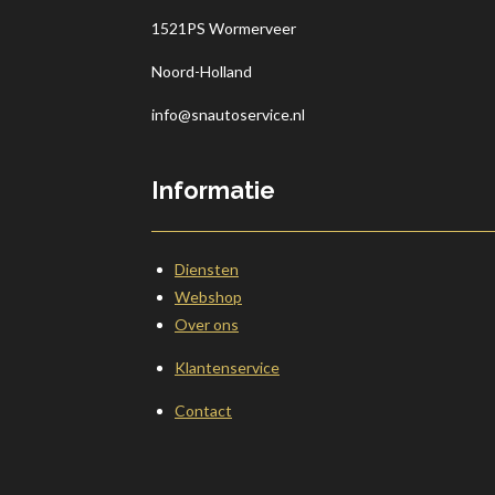
1521PS Wormerveer
Noord-Holland
info@snautoservice.nl
Informatie
Diensten
Webshop
Over ons
Klantenservice
Contact