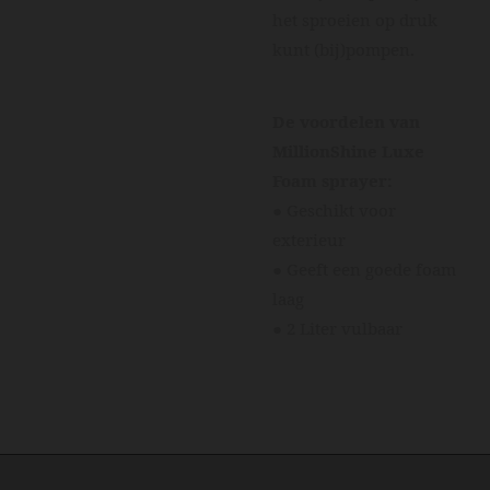
het sproeien op druk
kunt (bij)pompen.
De voordelen van
MillionShine Luxe
Foam sprayer:
● Geschikt voor
exterieur
● Geeft een goede foam
laag
● 2 Liter vulbaar