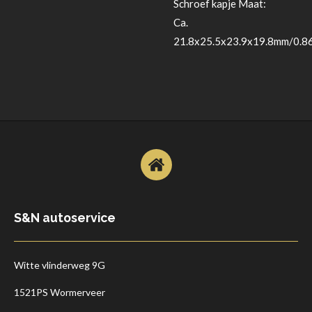
Schroef kapje Maat:
Ca.
21.8x25.5x23.9x19.8mm/0.8
S&N autoservice
Witte vlinderweg 9G
1521PS Wormerveer