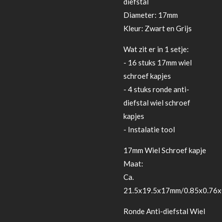
diefstal
Diameter: 17mm
Kleur: Zwart en Grijs
Wat zit er in 1 setje:
- 16 stuks 17mm wiel
schroef kapjes
- 4 stuks ronde anti-
diefstal wiel schroef
kapjes
- Instalatie tool
17mm Wiel Schroef kapje
Maat:
Ca.
21.5x19.5x17mm/0.85x0.76x
Ronde Anti-diefstal Wiel